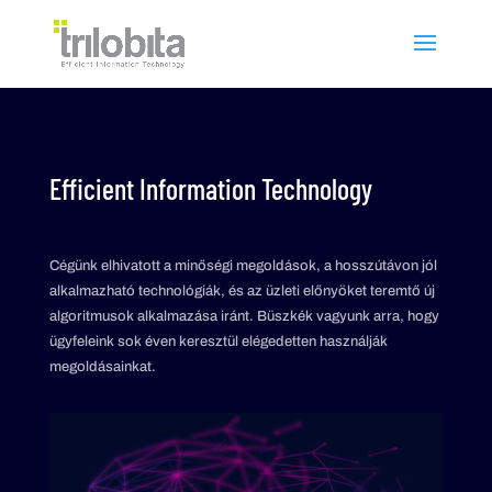
Efficient Information Technology
Cégünk elhivatott a minőségi megoldások, a hosszútávon jól
alkalmazható technológiák, és az üzleti előnyöket teremtő új
algoritmusok alkalmazása iránt. Büszkék vagyunk arra, hogy
ügyfeleink sok éven keresztül elégedetten használják
megoldásainkat.