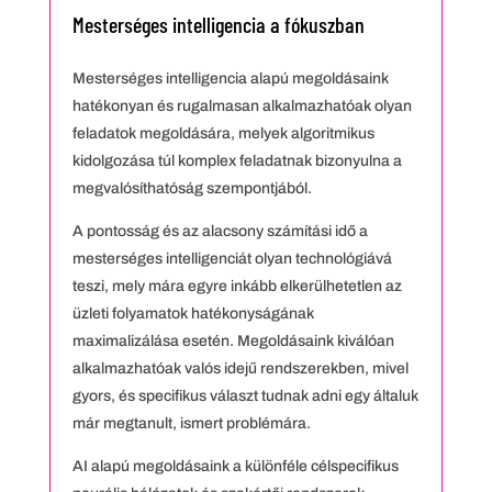
Mesterséges intelligencia a fókuszban
Mesterséges intelligencia alapú megoldásaink
hatékonyan és rugalmasan alkalmazhatóak olyan
feladatok megoldására, melyek algoritmikus
kidolgozása túl komplex feladatnak bizonyulna a
megvalósíthatóság szempontjából.
A pontosság és az alacsony számítási idő a
mesterséges intelligenciát olyan technológiává
teszi, mely mára egyre inkább elkerülhetetlen az
üzleti folyamatok hatékonyságának
maximalizálása esetén. Megoldásaink kiválóan
alkalmazhatóak valós idejű rendszerekben, mivel
gyors, és specifikus választ tudnak adni egy általuk
már megtanult, ismert problémára.
AI alapú megoldásaink a különféle célspecifikus