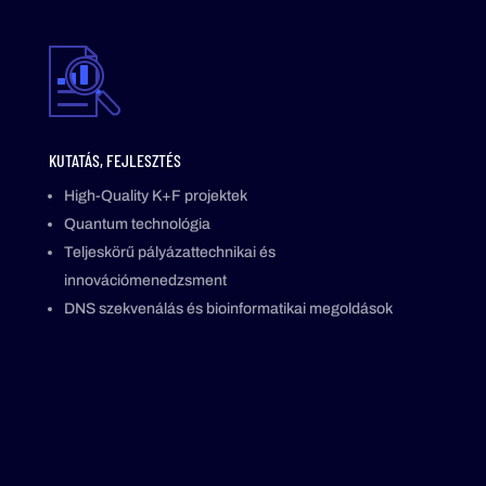
KUTATÁS, FEJLESZTÉS
High-Quality K+F projektek
Quantum technológia
Teljeskörű pályázattechnikai és
innovációmenedzsment
DNS szekvenálás és bioinformatikai megoldások