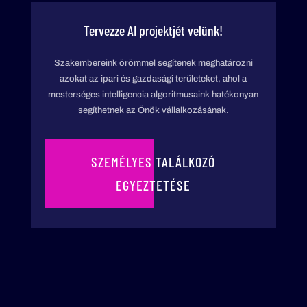
Tervezze AI projektjét velünk!
Szakembereink örömmel segítenek meghatározni
azokat az ipari és gazdasági területeket, ahol a
mesterséges intelligencia algoritmusaink hatékonyan
segíthetnek az Önök vállalkozásának.
SZEMÉLYES TALÁLKOZÓ
EGYEZTETÉSE