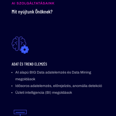
AI SZOLGÁLTATÁSAINK
Mit nyújtunk Önöknek?
ADAT ÉS TREND ELEMZÉS
AI alapú BIG Data adatelemzés és Data Mining
megoldások
Idősoros adatelemzés, előrejelzés, anomália detekció
Üzleti intelligencia (BI) megoldások