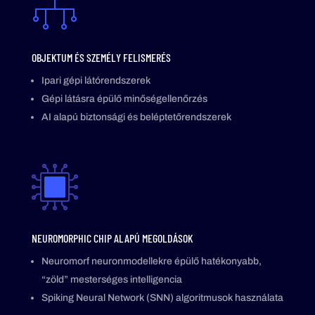
OBJEKTUM ÉS SZEMÉLY FELISMERÉS
Ipari gépi látórendszerek
Gépi látásra épülő minőségellenőrzés
AI alapú biztonsági és beléptetőrendszerek
NEUROMORPHIC CHIP ALAPÚ MEGOLDÁSOK
Neuromorf neuronmodellekre épülő hatékonyabb,
“zöld” mesterséges intelligencia
Spiking Neural Network (SNN) algoritmusok használata