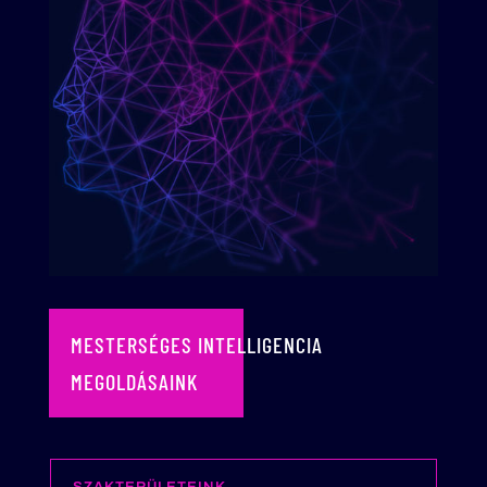
MESTERSÉGES INTELLIGENCIA
MEGOLDÁSAINK
SZAKTERÜLETEINK