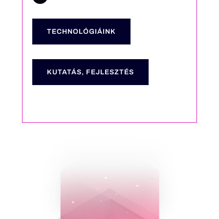
TECHNOLÓGIÁINK
KUTATÁS, FEJLESZTÉS